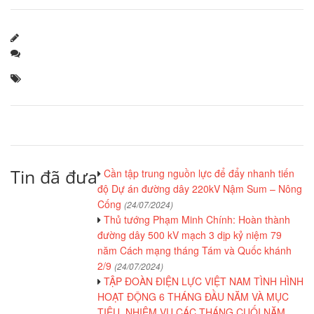
Tin đã đưa
Cần tập trung nguồn lực để đẩy nhanh tiến
độ Dự án đường dây 220kV Nậm Sum – Nông
Cống
(24/07/2024)
Thủ tướng Phạm Minh Chính: Hoàn thành
đường dây 500 kV mạch 3 dịp kỷ niệm 79
năm Cách mạng tháng Tám và Quốc khánh
2/9
(24/07/2024)
TẬP ĐOÀN ĐIỆN LỰC VIỆT NAM TÌNH HÌNH
HOẠT ĐỘNG 6 THÁNG ĐẦU NĂM VÀ MỤC
TIÊU, NHIỆM VỤ CÁC THÁNG CUỐI NĂM