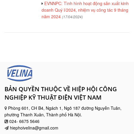
EVNNPC: Tình hình hoạt động sản xuất kinh
doanh Quý I/2024, nhiệm vụ công tác 9 tháng
năm 2024
(17/04/2024)
BẢN QUYỀN THUỘC VỀ HIỆP HỘI CÔNG
NGHIỆP KỸ THUẬT ĐIỆN VIỆT NAM
Phòng 601, CH B4, Ngách 1, Ngõ 187 đường Nguyễn Tuân,
phường Thanh Xuân, Thành phố Hà Nội.
024- 6675 5646
hiephoivelina@gmail.com