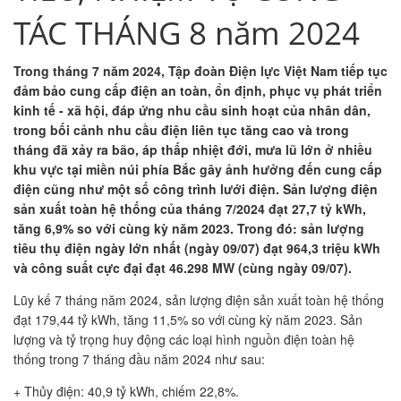
TÁC THÁNG 8 năm 2024
Trong tháng 7 năm 2024, Tập đoàn Điện lực Việt Nam tiếp tục
đảm bảo cung cấp điện an toàn, ổn định, phục vụ phát triển
kinh tế - xã hội, đáp ứng nhu cầu sinh hoạt của nhân dân,
trong bối cảnh nhu cầu điện liên tục tăng cao và trong
tháng đã xảy ra bão, áp thấp nhiệt đới, mưa lũ lớn ở nhiều
khu vực tại miền núi phía Bắc gây ảnh hưởng đến cung cấp
điện cũng như một số công trình lưới điện. Sản lượng điện
sản xuất toàn hệ thống của tháng 7/2024 đạt 27,7 tỷ kWh,
tăng 6,9% so với cùng kỳ năm 2023. Trong đó: sản lượng
tiêu thụ điện ngày lớn nhất (ngày 09/07) đạt 964,3 triệu kWh
và công suất cực đại đạt 46.298 MW (cùng ngày 09/07).
Lũy kế 7 tháng năm 2024, sản lượng điện sản xuất toàn hệ thống
đạt 179,44 tỷ kWh, tăng 11,5% so với cùng kỳ năm 2023. Sản
lượng và tỷ trọng huy động các loại hình nguồn điện toàn hệ
thống trong 7 tháng đầu năm 2024 như sau:
+ Thủy điện: 40,9 tỷ kWh, chiếm 22,8%.