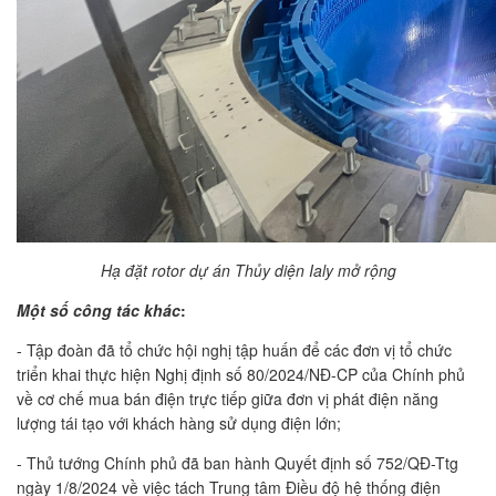
Hạ đặt rotor dự án Thủy diện Ialy mở rộng
Một số công tác khác
:
- Tập đoàn đã tổ chức hội nghị tập huấn để các đơn vị tổ chức
triển khai thực hiện Nghị định số 80/2024/NĐ-CP của Chính phủ
về cơ chế mua bán điện trực tiếp giữa đơn vị phát điện năng
lượng tái tạo với khách hàng sử dụng điện lớn;
- Thủ tướng Chính phủ đã ban hành Quyết định số 752/QĐ-Ttg
ngày 1/8/2024 về việc tách Trung tâm Điều độ hệ thống điện