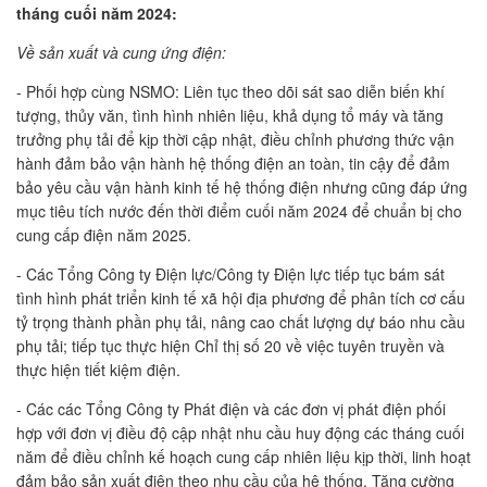
tháng cuối năm 2024:
Về sản xuất và cung ứng điện
:
- Phối hợp cùng NSMO: Liên tục theo dõi sát sao diễn biến khí
tượng, thủy văn, tình hình nhiên liệu, khả dụng tổ máy và tăng
trưởng phụ tải để kịp thời cập nhật, điều chỉnh phương thức vận
hành đảm bảo vận hành hệ thống điện an toàn, tin cậy để đảm
bảo yêu cầu vận hành kinh tế hệ thống điện nhưng cũng đáp ứng
mục tiêu tích nước đến thời điểm cuối năm 2024 để chuẩn bị cho
cung cấp điện năm 2025.
- Các Tổng Công ty Điện lực/Công ty Điện lực tiếp tục bám sát
tình hình phát triển kinh tế xã hội địa phương để phân tích cơ cấu
tỷ trọng thành phần phụ tải, nâng cao chất lượng dự báo nhu cầu
phụ tải; tiếp tục thực hiện Chỉ thị số 20 về việc tuyên truyền và
thực hiện tiết kiệm điện.
- Các các Tổng Công ty Phát điện và các đơn vị phát điện phối
hợp với đơn vị điều độ cập nhật nhu cầu huy động các tháng cuối
năm để điều chỉnh kế hoạch cung cấp nhiên liệu kịp thời, linh hoạt
đảm bảo sản xuất điện theo nhu cầu của hệ thống. Tăng cường