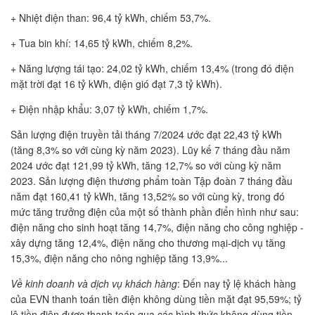
+ Nhiệt điện than: 96,4 tỷ kWh, chiếm 53,7%.
+ Tua bin khí: 14,65 tỷ kWh, chiếm 8,2%.
+ Năng lượng tái tạo: 24,02 tỷ kWh, chiếm 13,4% (trong đó điện
mặt trời đạt 16 tỷ kWh, điện gió đạt 7,3 tỷ kWh).
+ Điện nhập khẩu: 3,07 tỷ kWh, chiếm 1,7%.
Sản lượng điện truyền tải tháng 7/2024 ước đạt 22,43 tỷ kWh
(tăng 8,3% so với cùng kỳ năm 2023). Lũy kế 7 tháng đầu năm
2024 ước đạt 121,99 tỷ kWh, tăng 12,7% so với cùng kỳ năm
2023. Sản lượng điện thương phẩm toàn Tập đoàn 7 tháng đầu
năm đạt 160,41 tỷ kWh, tăng 13,52% so với cùng kỳ, trong đó
mức tăng trưởng điện của một số thành phần điển hình như sau:
điện năng cho sinh hoạt tăng 14,7%, điện năng cho công nghiệp -
xây dựng tăng 12,4%, điện năng cho thương mại-dịch vụ tăng
15,3%, điện năng cho nông nghiệp tăng 13,9%...
Về kinh doanh và dịch vụ khách hàng
: Đến nay tỷ lệ khách hàng
của EVN thanh toán tiền điện không dùng tiền mặt đạt 95,59%; tỷ
lệ tiền điện được thanh toán qua các hình thức không dùng tiền