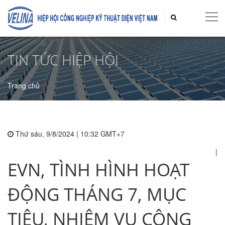
TIN TỨC HIỆP HỘI
Trang chủ
Thứ sáu, 9/8/2024 | 10:32 GMT+7
|
EVN, TÌNH HÌNH HOẠT
ĐỘNG THÁNG 7, MỤC
TIÊU, NHIỆM VỤ CÔNG