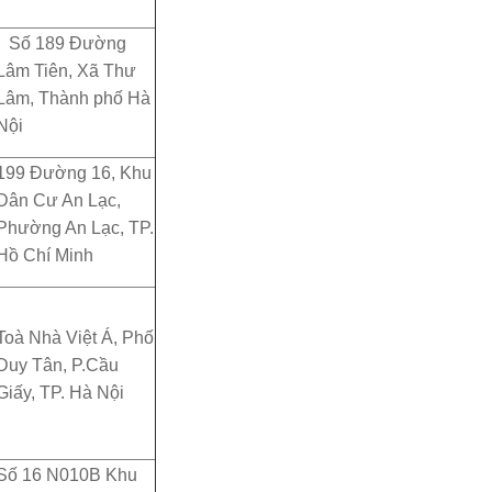
Số 189 Đường
Lâm Tiên, Xã Thư
Lâm, Thành phố Hà
Nội
199 Đường 16, Khu
Dân Cư An Lạc,
Phường An Lạc, TP.
Hồ Chí Minh
Toà Nhà Việt Á, Phố
Duy Tân, P.Cầu
Giấy, TP. Hà Nội
Số 16 N010B Khu