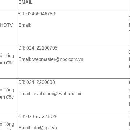
EMAIL
ĐT: 02466946789
VHĐTV
Email:
ĐT: 024. 22100705
ó Tổng
Email: webmaster@npc.com.vn
ám đốc
ĐT: 024. 2200808
ó Tổng
Email : evnhanoi@evnhanoi.vn
ám đốc
ĐT: 0236. 3221028
ó Tổng
Email:Info@cpc.vn