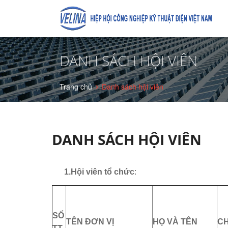
DANH SÁCH HỘI VIÊN
Trang chủ
Danh sách hội viên
DANH SÁCH HỘI VIÊN
1.Hội viên tổ chức
:
SỐ
TÊN ĐƠN VỊ
HỌ VÀ TÊN
C