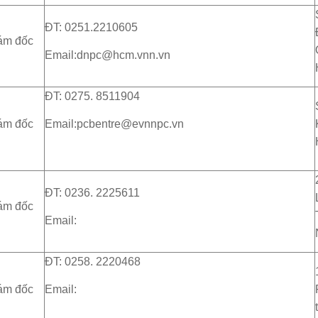
ĐT: 0251.2210605
ám đốc
Email:dnpc@hcm.vnn.vn
ĐT: 0275. 8511904
ám đốc
Email:pcbentre@evnnpc.vn
ĐT: 0236. 2225611
ám đốc
Email:
ĐT: 0258. 2220468
ám đốc
Email: