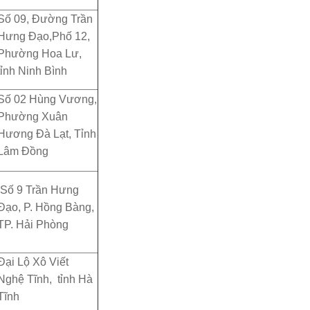
Số 09, Đường Trần
Hưng Đạo,Phố 12,
Phường Hoa Lư,
tỉnh Ninh Bình
Số 02 Hùng Vương,
Phường Xuân
Hương Đà Lạt, Tỉnh
Lâm Đồng
Số 9 Trần Hưng
Đạo, P. Hồng Bàng,
TP. Hải Phòng
Đại Lộ Xô Viết
Nghệ Tĩnh, tỉnh Hà
Tĩnh