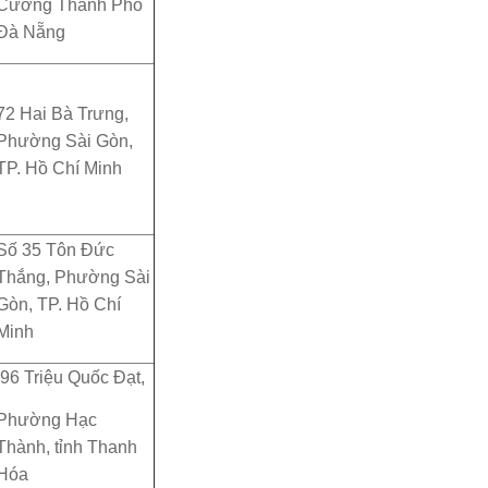
Cường Thành Phố
Đà Nẵng
72 Hai Bà Trưng,
Phường Sài Gòn,
TP. Hồ Chí Minh
Số 35 Tôn Đức
Thắng, Phường Sài
Gòn, TP. Hồ Chí
Minh
96 Triệu Quốc Đạt,
Phường Hạc
Thành, tỉnh Thanh
Hóa