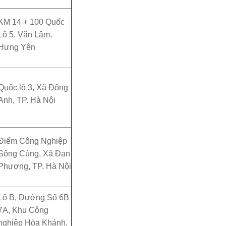
KM 14 + 100 Quốc
Lộ 5, Văn Lâm,
Hưng Yên
Quốc lộ 3, Xã Đông
Anh, TP. Hà Nội
Điểm Công Nghiệp
Sông Cùng, Xã Đan
Phượng, TP. Hà Nội
Lô B, Đường Số 6B
7A, Khu Công
nghiệp Hòa Khánh,