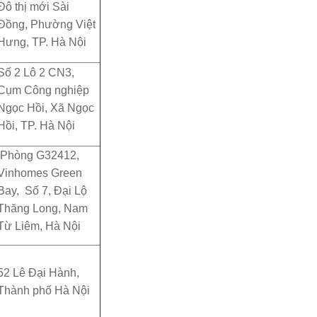
Đô thị mới Sài
Đồng, Phường Việt
Hưng, TP. Hà Nội
Số 2 Lô 2 CN3,
Cụm Công nghiệp
Ngọc Hồi, Xã Ngọc
Hồi, TP. Hà Nội
Phòng G32412,
Vinhomes Green
Bay, Số 7, Đại Lộ
Thăng Long, Nam
Từ Liêm, Hà Nội
52 Lê Đại Hành,
Thành phố Hà Nội