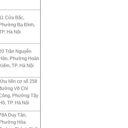
11 Cửa Bắc,
Phường Ba Đình,
TP. Hà Nội
20 Trần Nguyễn
Hãn, Phường Hoàn
Kiếm, TP. Hà Nội
Khu liên cơ số 258
đường Võ Chí
Công, Phường Tây
Hồ, TP. Hà Nội
78A Duy Tân,
Phường Hòa