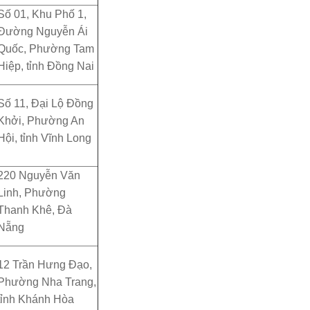
Số 01, Khu Phố 1,
Đường Nguyễn Ái
Quốc, Phường Tam
Hiệp, tỉnh Đồng Nai
Số 11, Đại Lộ Đồng
Khởi, Phường An
Hội, tỉnh Vĩnh Long
220 Nguyễn Văn
Linh, Phường
Thanh Khê, Đà
Nẵng
12 Trần Hưng Đạo,
Phường Nha Trang,
tỉnh Khánh Hòa