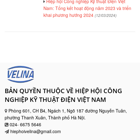
Hiệp hội Công nghiệp Kỹ thuật Điện Việt
Nam: Tổng kết hoạt động năm 2023 và triển
khai phương hướng 2024
(12/03/2024)
BẢN QUYỀN THUỘC VỀ HIỆP HỘI CÔNG
NGHIỆP KỸ THUẬT ĐIỆN VIỆT NAM
Phòng 601, CH B4, Ngách 1, Ngõ 187 đường Nguyễn Tuân,
phường Thanh Xuân, Thành phố Hà Nội.
024- 6675 5646
hiephoivelina@gmail.com