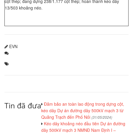
cột thép; đang dựng 238/1.177 cột thép; hoàn thành kéo dây
13/503 khoảng néo.
EVN
Tin đã đưa
Đảm bảo an toàn lao động trong dựng cột,
kéo dây Dự án đường dây 500kV mạch 3 từ
Quảng Trạch đến Phố Nối
(31/05/2024)
Kéo dây khoảng néo đầu tiên Dự án đường
dây 500kV mạch 3 NMNĐ Nam Định I –