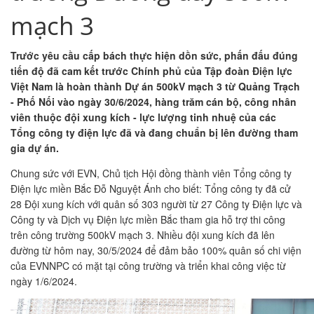
mạch 3
Trước yêu cầu cấp bách thực hiện dồn sức, phấn đấu đúng
tiến độ đã cam kết trước Chính phủ của Tập đoàn Điện lực
Việt Nam là hoàn thành Dự án 500kV mạch 3 từ Quảng Trạch
- Phố Nối vào ngày 30/6/2024, hàng trăm cán bộ, công nhân
viên thuộc đội xung kích - lực lượng tinh nhuệ của các
Tổng công ty điện lực đã và đang chuẩn bị lên đường tham
gia dự án.
Chung sức với EVN, Chủ tịch Hội đồng thành viên Tổng công ty
Điện lực miền Bắc Đỗ Nguyệt Ánh cho biết: Tổng công ty đã cử
28 Đội xung kích với quân số 303 người từ 27 Công ty Điện lực và
Công ty và Dịch vụ Điện lực miền Bắc tham gia hỗ trợ thi công
trên công trường 500kV mạch 3. Nhiều đội xung kích đã lên
đường từ hôm nay, 30/5/2024 để đảm bảo 100% quân số chi viện
của EVNNPC có mặt tại công trường và triển khai công việc từ
ngày 1/6/2024.