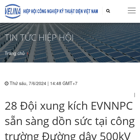
TIN TỨC HIỆP HỘI
Trang chủ
Thứ sáu, 7/6/2024 | 14:48 GMT+7
|
28 Đội xung kích EVNNPC
sẵn sàng dồn sức tại công
trường Đường dây 500kV