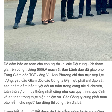
Để đảm bảo an toàn cho con người khi các Đội xung kích tham
gia trên công trường 500kV mạch 3, Ban Lãnh đạo đã giao phó
Tổng Giám đốc TCT - ông Vũ Anh Phương chỉ đạo trực tiếp lực
lượng, yêu cầu Giám đốc các Công ty Điện lực phải chỉ đạo sát
sao nhằm đảm bảo tuyệt đối an toàn trong công tác di chuyển,
tuân thủ sự chỉ huy thống nhất cũng như các quy trình, quy định
về an toàn trong thực hiện nhiệm vụ. Các Công ty cũng phải mua
bảo hiểm cho người lao động thi công trên địa bàn.
Trong bối cảnh thời tiết được dự báo nắng nóng hoặc có những