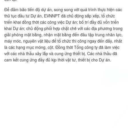
Để đảm bảo tiến độ dự án, song song với quá trình thực hiện các
thủ tục đầu tư Dự án, EVNNPT đã chủ động sắp xếp, tổ chức
triển khai đồng thời các công việc Dự án; bố trí đầy đủ vốn triển
khai Dự án; chủ động phối hợp chặt chẽ với các địa phương trong
giải phóng mặt bằng, nhận mặt bằng đến đâu tập trung nhân lực,
máy móc, nguyên vật liệu để tổ chức thi công ngay đến đấy, nhất
là các hạng mục móng, cột. Đồng thời Tổng công ty đã làm việc
với các nhà thầu xây lắp và cung ứng thiết bị. Các nhà thầu đã
cam kết cung ứng đầy đủ kịp thời vật tư, thiết bị cho Dự án.