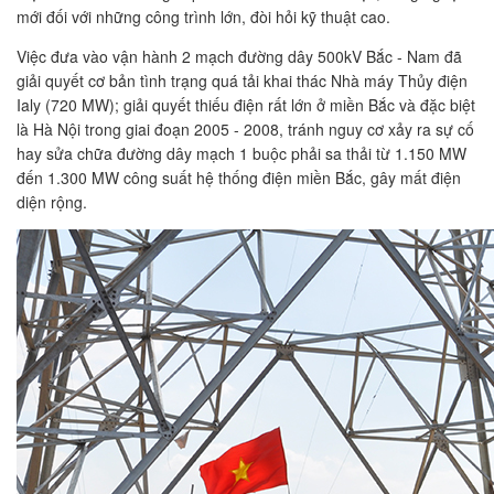
mới đối với những công trình lớn, đòi hỏi kỹ thuật cao.
Việc đưa vào vận hành 2 mạch đường dây 500kV Bắc - Nam đã
giải quyết cơ bản tình trạng quá tải khai thác Nhà máy Thủy điện
Ialy (720 MW); giải quyết thiếu điện rất lớn ở miền Bắc và đặc biệt
là Hà Nội trong giai đoạn 2005 - 2008, tránh nguy cơ xảy ra sự cố
hay sửa chữa đường dây mạch 1 buộc phải sa thải từ 1.150 MW
đến 1.300 MW công suất hệ thống điện miền Bắc, gây mất điện
diện rộng.