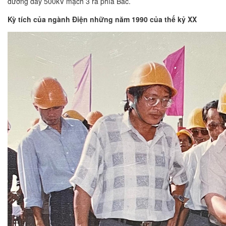
đường dây 500kV mạch 3 ra phía Bắc.
Kỳ tích của ngành Điện những năm 1990 của thế kỷ XX