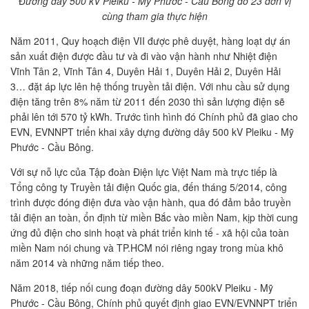
Đ
ường dây 500 kV Pleiku - Mỹ Phước - Cầu Bông do 23 đơn vị
cùng tham gia thực hiện
Năm 2011, Quy hoạch điện VII được phê duyệt, hàng loạt dự án
sản xuất điện được đầu tư và đi vào vận hành như Nhiệt điện
Vĩnh Tân 2, Vĩnh Tân 4, Duyên Hải 1, Duyên Hải 2, Duyên Hải
3… đặt áp lực lên hệ thống truyền tải điện. Với nhu cầu sử dụng
điện tăng trên 8% năm từ 2011 đến 2030 thì sản lượng điện sẽ
phải lên tới 570 tỷ kWh. Trước tình hình đó Chính phủ đã giao cho
EVN, EVNNPT triển khai xây dựng đường dây 500 kV Pleiku - Mỹ
Phước - Cầu Bông.
Với sự nỗ lực của Tập đoàn Điện lực Việt Nam mà trực tiếp là
Tổng công ty Truyền tải điện Quốc gia, đến tháng 5/2014, công
trình được đóng điện đưa vào vận hành, qua đó đảm bảo truyền
tải điện an toàn, ổn định từ miền Bắc vào miền Nam, kịp thời cung
ứng đủ điện cho sinh hoạt và phát triển kinh tế - xã hội của toàn
miền Nam nói chung và TP.HCM nói riêng ngay trong mùa khô
năm 2014 và những năm tiếp theo.
Năm 2018, tiếp nối cung đoạn đường dây 500kV Pleiku - Mỹ
Phước - Cầu Bông, Chính phủ quyết định giao EVN/EVNNPT triển