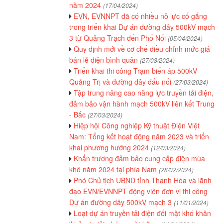
năm 2024
(17/04/2024)
EVN, EVNNPT đã có nhiều nỗ lực cố gắng
trong triển khai Dự án đường dây 500kV mạch
3 từ Quảng Trạch đến Phố Nối
(05/04/2024)
Quy định mới về cơ chế điều chỉnh mức giá
bán lẻ điện bình quân
(27/03/2024)
Triển khai thi công Trạm biến áp 500kV
Quảng Trị và đường dây đấu nối
(27/03/2024)
Tập trung nâng cao năng lực truyền tải điện,
đảm bảo vận hành mạch 500kV liên kết Trung
- Bắc
(27/03/2024)
Hiệp hội Công nghiệp Kỹ thuật Điện Việt
Nam: Tổng kết hoạt động năm 2023 và triển
khai phương hướng 2024
(12/03/2024)
Khẩn trương đảm bảo cung cấp điện mùa
khô năm 2024 tại phía Nam
(28/02/2024)
Phó Chủ tịch UBND tỉnh Thanh Hóa và lãnh
đạo EVN/EVNNPT động viên đơn vị thi công
Dự án đường dây 500kV mạch 3
(11/01/2024)
Loạt dự án truyền tải điện đối mặt khó khăn