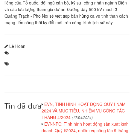
liêng của Tổ quốc, đội ngũ cán bộ, kỹ sư, công nhân ngành Điện
và các lực lượng tham gia dự án Đường dây 500 kV mạch 3
Quảng Trạch - Phố Nối sẽ viết tiếp bản hùng ca về tinh thần cách
mạng tiến công thời kỳ đổi mới trên công trình lịch sử này.
Lê Hoan
Tin đã đưa
EVN, TÌNH HÌNH HOẠT ĐỘNG QUÝ I NĂM
2024 VÀ MỤC TIÊU, NHIỆM VỤ CÔNG TÁC
THÁNG 4/2024
(17/04/2024)
EVNNPC: Tình hình hoạt động sản xuất kinh
doanh Quý I/2024, nhiệm vụ công tác 9 tháng