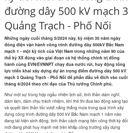
đường dây 500 kV mạch 3
Quảng Trạch - Phố Nối
Những ngày cuối tháng 5/2024 này, kỷ niệm 30 năm ngày
đóng điện vận hành công trình đường dây 500kV Bắc Nam
mạch 1 - một kỳ tích của Việt Nam trong những năm 90 của
thế kỷ XX đúng vào giai đoạn cả hệ thống chính trị đồng
hành cùng EVN/EVNNPT chạy đua nước rút, huy động tổng
lực triển khai xây dựng dự án trọng điểm đường dây 500 kV
mạch 3 Quảng Trạch - Phố Nối để phấn đấu về đích vào cuối
tháng 6/2024 theo chỉ đạo của Thủ tướng Chính phủ.
Như một sự trùng hợp ngẫu nhiên lịch sử, tinh thần dám nghĩ,
dám làm, dám chịu trách nhiệm, khí thế thi đua lao động sáng tạo
và quyết tâm thần tốc vượt nắng thắng mưa trong quá trình xây
dựng công trình đường dây 500 kV Bắc Nam mạch 1 năm nào
đang tái hiện sinh động, tinh thần cách mạng tiến công thời kỳ đổi
mới đang phát huy mạnh mẽ trên khắp công trường xây dựng