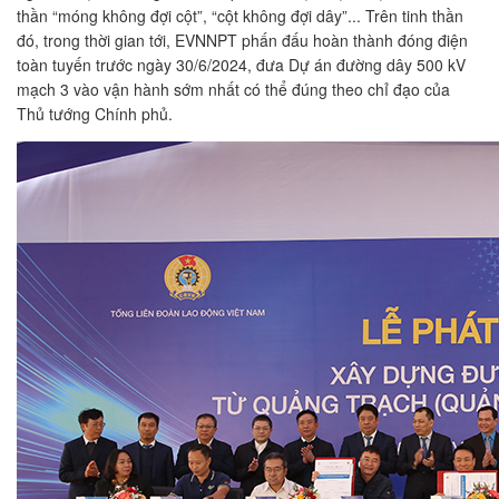
thần “móng không đợi cột”, “cột không đợi dây”... Trên tinh thần
đó, trong thời gian tới, EVNNPT phấn đấu hoàn thành đóng điện
toàn tuyến trước ngày 30/6/2024, đưa Dự án đường dây 500 kV
mạch 3 vào vận hành sớm nhất có thể đúng theo chỉ đạo của
Thủ tướng Chính phủ.