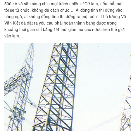
500 kV và sẵn sàng chịu mọi trách nhiệm: “Cứ làm, nếu thất bại
tôi sẽ từ chức, không để cách chức… Ai đồng tình thì đứng vào
hàng ngũ, ai không đồng tình thì đứng ra một bên”. Thủ tướng Võ
Văn Kiệt đã đặt ra yêu cầu phải hoàn thành bằng được trong
khoảng thời gian chỉ bằng 1/4 thời gian mà các nước trên thế giới
vẫn làm…