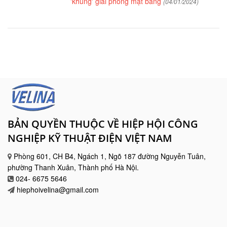
'khủng' giải phóng mặt bằng
(04/01/2024)
BẢN QUYỀN THUỘC VỀ HIỆP HỘI CÔNG
NGHIỆP KỸ THUẬT ĐIỆN VIỆT NAM
Phòng 601, CH B4, Ngách 1, Ngõ 187 đường Nguyễn Tuân,
phường Thanh Xuân, Thành phố Hà Nội.
024- 6675 5646
hiephoivelina@gmail.com