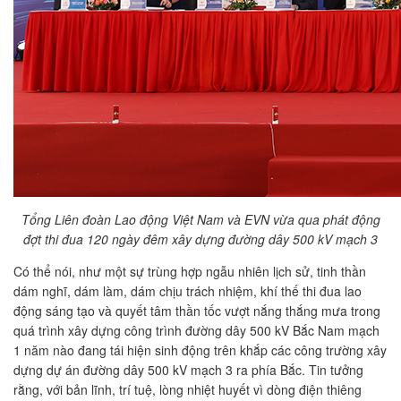
Tổng Liên đoàn Lao động Việt Nam và EVN vừa qua phát động
đợt thi đua 120 ngày đêm xây dựng đường dây 500 kV mạch 3
Có thể nói, như một sự trùng hợp ngẫu nhiên lịch sử, tinh thần
dám nghĩ, dám làm, dám chịu trách nhiệm, khí thế thi đua lao
động sáng tạo và quyết tâm thần tốc vượt nắng thắng mưa trong
quá trình xây dựng công trình đường dây 500 kV Bắc Nam mạch
1 năm nào đang tái hiện sinh động trên khắp các công trường xây
dựng dự án đường dây 500 kV mạch 3 ra phía Bắc. Tin tưởng
rằng, với bản lĩnh, trí tuệ, lòng nhiệt huyết vì dòng điện thiêng