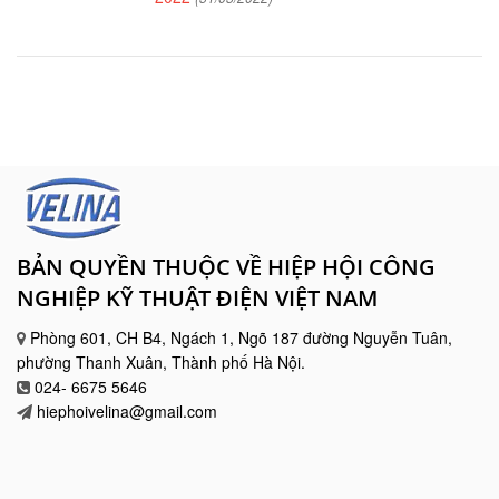
BẢN QUYỀN THUỘC VỀ HIỆP HỘI CÔNG
NGHIỆP KỸ THUẬT ĐIỆN VIỆT NAM
Phòng 601, CH B4, Ngách 1, Ngõ 187 đường Nguyễn Tuân,
phường Thanh Xuân, Thành phố Hà Nội.
024- 6675 5646
hiephoivelina@gmail.com