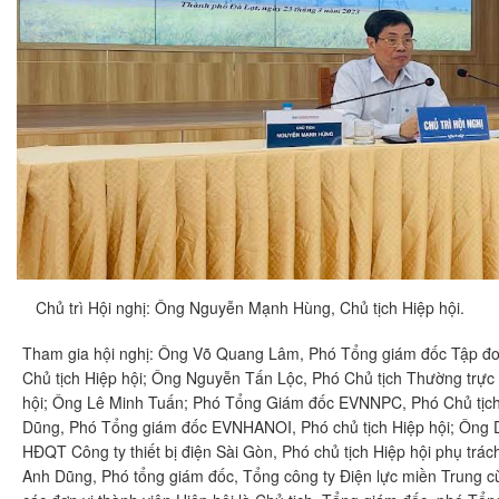
Chủ trì Hội nghị: Ông Nguyễn Mạnh Hùng, Chủ tịch Hiệp hội.
Tham gia hội nghị: Ông Võ Quang Lâm, Phó Tổng giám đốc Tập đo
Chủ tịch Hiệp hội; Ông Nguyễn Tấn Lộc, Phó Chủ tịch Thường trực
hội; Ông Lê Minh Tuấn; Phó Tổng Giám đốc EVNNPC, Phó Chủ tịch
Dũng, Phó Tổng giám đốc EVNHANOI, Phó chủ tịch Hiệp hội; Ông 
HĐQT Công ty thiết bị điện Sài Gòn, Phó chủ tịch Hiệp hội phụ tr
Anh Dũng, Phó tổng giám đốc, Tổng công ty Điện lực miền Trung cù