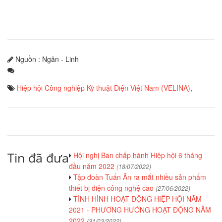
Nguồn : Ngân - Linh
Hiệp hội Công nghiệp Kỹ thuật Điện Việt Nam (VELINA)
,
Tin đã đưa
Hội nghị Ban chấp hành Hiệp hội 6 tháng
đầu năm 2022
(18/07/2022)
Tập đoàn Tuấn Ân ra mắt nhiều sản phẩm
thiết bị điện công nghệ cao
(27/06/2022)
TÌNH HÌNH HOẠT ĐỘNG HIỆP HỘI NĂM
2021 - PHƯƠNG HƯỚNG HOẠT ĐỘNG NĂM
2022
(31/03/2022)