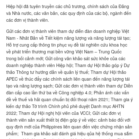
Hiệp hội đã tuyên truyền các chủ trương, chính sách của Đảng
và Nhà nước, các văn bản, các quy định của các bộ, ngành đến
các đơn vị thành viên.
Gửi các đơn vị thành viên tham dự diễn đàn doanh nghiệp Việt
Nam - Nhât Bản về Tiết kiệm năng lượng và năng lượng tái tạo;
Hỗ trợ cung cấp thông tin phục vụ đề tài nghiên cứu khoa học
về phát triển thương mại bền vững Việt Nam – Trung Quốc
trong bối cảnh mới; Gửi công văn khảo sát sức khỏe của các
doanh nghiệp thành viên Hiệp hội; Tham dự Hội thảo góp ý Dự
thảo Thông tư hướng dẫn về quản lý thuế; Tham dự Hội thảo
APEC về thúc đẩy các chính sách liên quan đến năng lượng tái
tạo và năng lượng sạch; Gửi các đơn vị thành viên tham dự Diễn
đàn cấp cao lần thứ ba về Công nghiệp 4.0; Phản ánh các vấn
đề về thuế và hải quan chuẩn bị đối thoại năm 2021; Tham gia ý
kiến dự thảo Tờ trình Chính phủ phê duyệt Danh mục AHTN
2022; Tham dự Hội nghị hội viên của VCCI; Gửi các đơn vị
thành viên sản xuất thiết bị điện góp ý về việc: cảnh báo đối với
quy định mới của Philippines liên quan đến việc chứng nhận sản
phẩm; Tham gia khảo sát đánh giá hiệu qủa hệ thống mua sắm