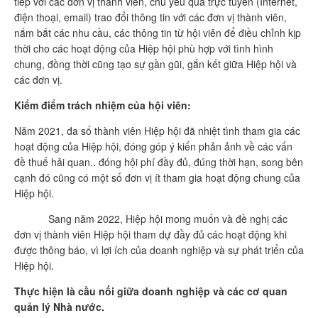
tiếp với các đơn vị thành viên, chủ yếu qua trực tuyến (Internet,
điện thoại, email) trao đổi thông tin với các đơn vị thành viên,
nắm bắt các nhu cầu, các thông tin từ hội viên để điều chỉnh kịp
thời cho các hoạt động của Hiệp hội phù hợp với tình hình
chung, đồng thời cũng tạo sự gần gũi, gắn kết giữa Hiệp hội và
các đơn vị.
Kiểm điểm trách nhiệm của hội viên:
Năm 2021, đa số thành viên Hiệp hội đã nhiệt tình tham gia các
hoạt động của Hiệp hội, đóng góp ý kiến phản ảnh về các vấn
đề thuế hải quan.. đóng hội phí đầy đủ, đúng thời hạn, song bên
cạnh đó cũng có một số đơn vị ít tham gia hoạt động chung của
Hiệp hội.
Sang năm 2022, Hiệp hội mong muốn và đề nghị các
đơn vị thành viên Hiệp hội tham dự đầy đủ các hoạt động khi
được thông báo, vì lợi ích của doanh nghiệp và sự phát triển của
Hiệp hội.
Thực hiện là cầu nối giữa doanh nghiệp và các cơ quan
quản lý Nhà nước.