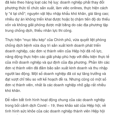
đã kéo theo hàng loạt các hệ luỵ: doanh nghiệp phải thay đổi
phương thức tổ chức sản xuất, làm viêc onlines, thực hiện cách
ly "4 tại chỗ"; nguyên vật liệu nhập khẩu khó khăn, giá tăng cao;
nhiều dự án không triển khai được hoặc bị chậm tiến độ do thiếu
vốn và không giải phóng được mặt bằng do các địa phương tập
trung chống dịch, thiếu nhân lực thi công.
Thực hiện "mục tiêu kép" của Chính phủ, vừa quyết liệt phòng
chống dịch bệnh vừa duy trì sản xuất kinh doanh phát triển
doanh nghiệp, các đơn vị thành viên của Hiệp hội đã nỗ lực,
năng động thực hiện các giải pháp phù hợp với điều kiện thực tế
của mỗi doanh nghiệp và qui định của địa phương. Phần lớn các
đơn vị thành viên đã đảm bảo sản xuất kinh doanh và thu nhập
người lao động. Một số doanh nghiệp đã có sự tăng trưởng và
đạt vượt chỉ tiêu so với kế hoạch đề ra. Nhưng cũng có một số
đơn vị thành viên, nhất là các doanh nghiệp nhỏ gặp rất nhiều
khó khăn.
Để nắm bắt tình hình hoạt động chung của các doanh nghiệp
trong bối cảnh dịch Covid – 19, theo khảo sát của Hiệp hội, về
tình hình sức khỏe của các doanh nghiệp thành viên Hiệp hội