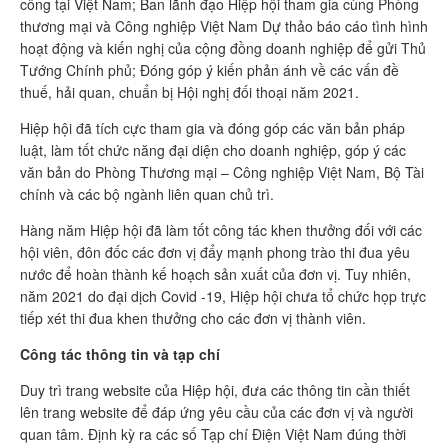
công tại Việt Nam; Ban lãnh đạo Hiệp hội tham gia cùng Phòng
thương mại và Công nghiệp Việt Nam Dự thảo báo cáo tình hình
hoạt động và kiến nghị của cộng đồng doanh nghiệp để gửi Thủ
Tướng Chính phủ; Đóng góp ý kiến phản ánh về các vấn đề
thuế, hải quan, chuẩn bị Hội nghị đối thoại năm 2021.
Hiệp hội đã tích cực tham gia và đóng góp các văn bản pháp
luật, làm tốt chức năng đại diện cho doanh nghiệp, góp ý các
văn bản do Phòng Thương mại – Công nghiệp Việt Nam, Bộ Tài
chính và các bộ ngành liên quan chủ trì.
Hàng năm Hiệp hội đã làm tốt công tác khen thưởng đối với các
hội viên, đôn đốc các đơn vị đẩy mạnh phong trào thi đua yêu
nước để hoàn thành kế hoạch sản xuất của đơn vị. Tuy nhiên,
năm 2021 do đại dịch Covid -19, Hiệp hội chưa tổ chức họp trực
tiếp xét thi đua khen thưởng cho các đơn vị thành viên.
Công tác thông tin và tạp chí
Duy trì trang website của Hiệp hội, đưa các thông tin cần thiết
lên trang website để đáp ứng yêu cầu của các đơn vị và người
quan tâm. Định kỳ ra các số Tạp chí Điện Việt Nam đúng thời