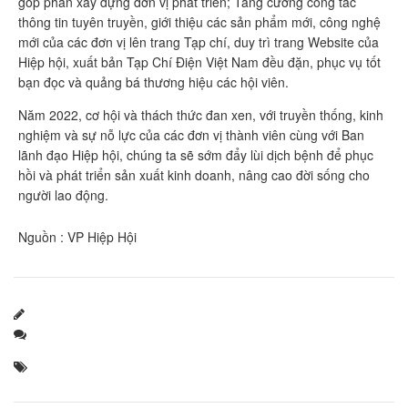
góp phần xây dựng đơn vị phát triển; Tăng cường công tác
thông tin tuyên truyền, giới thiệu các sản phẩm mới, công nghệ
mới của các đơn vị lên trang Tạp chí, duy trì trang Website của
Hiệp hội, xuất bản Tạp Chí Điện Việt Nam đều đặn, phục vụ tốt
bạn đọc và quảng bá thương hiệu các hội viên.
Năm 2022, cơ hội và thách thức đan xen, với truyền thống, kinh
nghiệm và sự nỗ lực của các đơn vị thành viên cùng với Ban
lãnh đạo Hiệp hội, chúng ta sẽ sớm đẩy lùi dịch bệnh để phục
hồi và phát triển sản xuất kinh doanh, nâng cao đời sống cho
người lao động.
Nguồn : VP Hiệp Hội