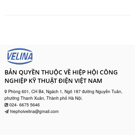
BẢN QUYỀN THUỘC VỀ HIỆP HỘI CÔNG
NGHIỆP KỸ THUẬT ĐIỆN VIỆT NAM
Phòng 601, CH B4, Ngách 1, Ngõ 187 đường Nguyễn Tuân,
phường Thanh Xuân, Thành phố Hà Nội.
024- 6675 5646
hiephoivelina@gmail.com