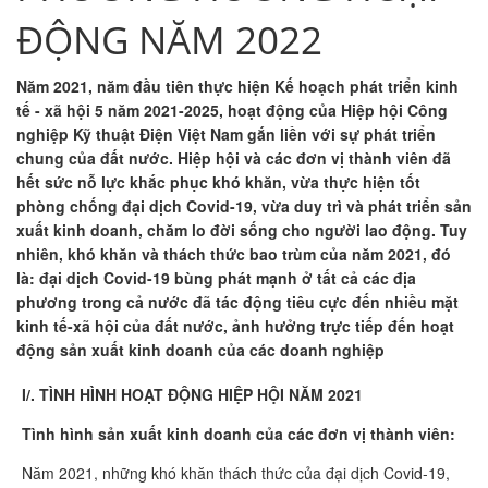
ĐỘNG NĂM 2022
Năm 2021, năm đầu tiên thực hiện Kế hoạch phát triển kinh
tế - xã hội 5 năm 2021-2025, hoạt động của Hiệp hội Công
nghiệp Kỹ thuật Điện Việt Nam gắn liền với sự phát triển
chung của đất nước. Hiệp hội và các đơn vị thành viên đã
hết sức nỗ lực khắc phục khó khăn, vừa thực hiện tốt
phòng chống đại dịch Covid-19, vừa duy trì và phát triển sản
xuất kinh doanh, chăm lo đời sống cho người lao động. Tuy
nhiên, khó khăn và thách thức bao trùm của năm 2021, đó
là: đại dịch Covid-19 bùng phát mạnh ở tất cả các địa
phương trong cả nước đã tác động tiêu cực đến nhiều mặt
kinh tế-xã hội của đất nước, ảnh hưởng trực tiếp đến hoạt
động sản xuất kinh doanh của các doanh nghiệp
I/. TÌNH HÌNH HOẠT ĐỘNG HIỆP HỘI NĂM 2021
Tình hình sản xuất kinh doanh của các đơn vị thành viên:
Năm 2021, những khó khăn thách thức của đại dịch Covid-19,