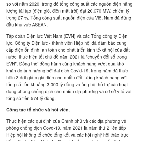
so với năm 2020, trong đó tổng công suất các nguốn điện năng
lượng tái tạo (điện gió, điện mặt trời) đạt 20.670 MW, chiếm tỷ
trọng 27 %. Tổng công suất nguồn điện của Việt Nam đã đứng
đầu khu vực ASEAN.
Tập đoàn Điện lực Việt Nam (EVN) và các Tổng công ty Điện
lực, Công ty Điện lực - thành viên Hiệp hội đã đảm bảo cung
cấp điện ổn định, an toàn cho phát triển kinh tế-xã hội của đất
nước, thực hiện tốt chủ đề năm 2021 là "chuyển đổi số trong
EVN". Đồng thời đồng hành cùng khách hàng vượt qua khó
khăn do ảnh hưởng bởi đại dịch Covid-19, trong năm đã thực
hiện 3 đợt giảm giá điện cho nhiều đối tượng khách hàng với
tổng số tiền khoảng 3.000 tỷ đồng và ủng hộ, hỗ trợ các hoạt
động phòng chống dịch cho nhiều địa phương và cơ sở y tế với
tổng số tiền 574 tỷ đồng.
Công tác tổ chức và hội viên.
Thực hiện các qui định của Chính phủ và các địa phương về
phòng chống dịch Covd-19, năm 2021 là năm thứ 2 liên tiếp
Hiệp hội không tổ chức tổng kết và các hội nghị/ hội thảo trực