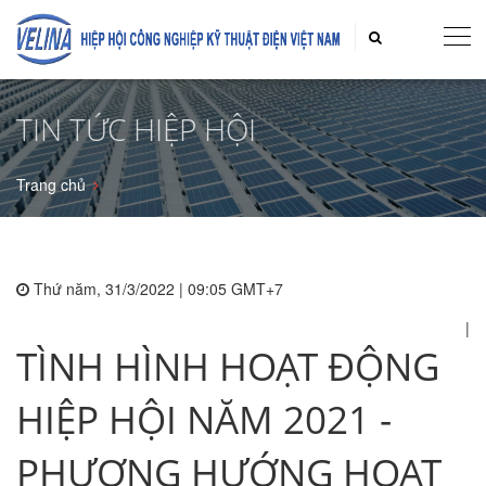
TIN TỨC HIỆP HỘI
Trang chủ
Thứ năm, 31/3/2022 | 09:05 GMT+7
|
TÌNH HÌNH HOẠT ĐỘNG
HIỆP HỘI NĂM 2021 -
PHƯƠNG HƯỚNG HOẠT