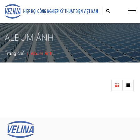
ALBUM ẢNH
Trang chủ
Album Ảnh