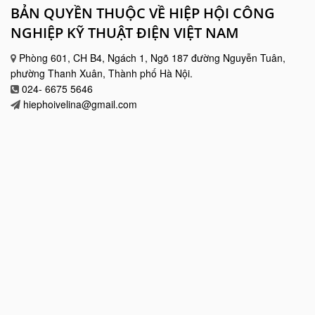
BẢN QUYỀN THUỘC VỀ HIỆP HỘI CÔNG
NGHIỆP KỸ THUẬT ĐIỆN VIỆT NAM
Phòng 601, CH B4, Ngách 1, Ngõ 187 đường Nguyễn Tuân,
phường Thanh Xuân, Thành phố Hà Nội.
024- 6675 5646
hiephoivelina@gmail.com